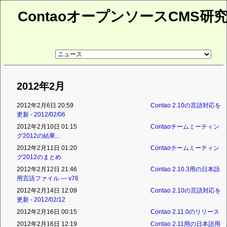
ContaoオープンソースCMS研
リ
ン
ク
先
ペ
2012年2月
ー
ジ
2012年2月6日 20:59
Contao 2.10の言語対応を
更新 - 2012/02/06
2012年2月10日 01:15
Contaoチームミーティン
グ2012の結果...
2012年2月11日 01:20
Contaoチームミーティン
グ2012のまとめ
2012年2月12日 21:46
Contao 2.10.3用の日本語
用言語ファイル ― v76
2012年2月14日 12:09
Contao 2.10の言語対応を
更新 - 2012/02/12
2012年2月16日 00:15
Contao 2.11.0のリリース
2012年2月16日 12:19
Contao 2.11用の日本語用