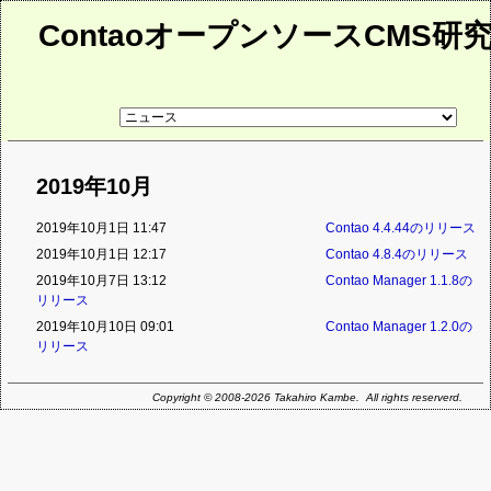
ContaoオープンソースCMS研
リ
ン
ク
先
ペ
2019年10月
ー
ジ
2019年10月1日 11:47
Contao 4.4.44のリリース
2019年10月1日 12:17
Contao 4.8.4のリリース
2019年10月7日 13:12
Contao Manager 1.1.8の
リリース
2019年10月10日 09:01
Contao Manager 1.2.0の
リリース
Copyright © 2008-2026 Takahiro Kambe. All rights reserverd.