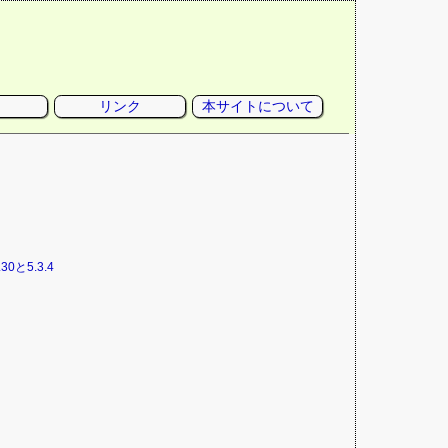
リンク
本サイトについて
0と5.3.4