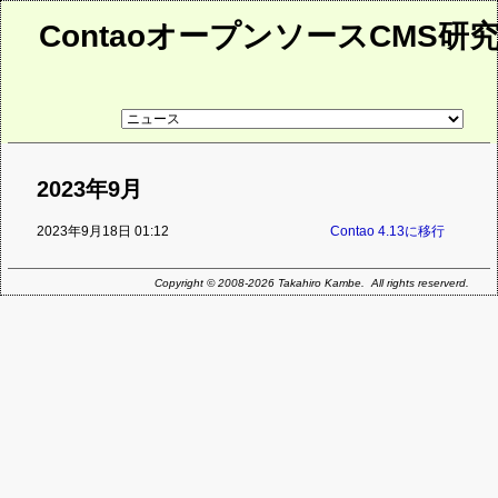
ContaoオープンソースCMS研
リ
ン
ク
先
ペ
2023年9月
ー
ジ
2023年9月18日 01:12
Contao 4.13に移行
Copyright © 2008-2026 Takahiro Kambe. All rights reserverd.