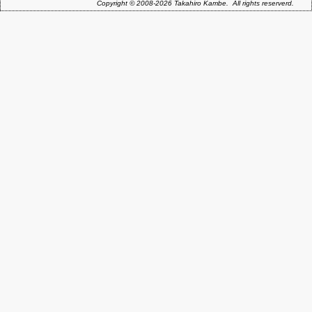
Copyright © 2008-2026 Takahiro Kambe. All rights reserverd.