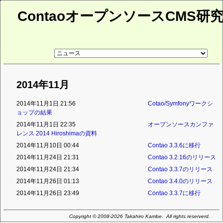
ContaoオープンソースCMS研
リ
ン
ク
先
ペ
2014年11月
ー
ジ
2014年11月1日 21:56
Cotao/Symfonyワークシ
ョップの結果
2014年11月1日 22:35
オープンソースカンファ
レンス 2014 Hiroshimaの資料
2014年11月10日 00:44
Contao 3.3.6に移行
2014年11月24日 21:31
Contao 3.2.16のリリース
2014年11月24日 21:34
Contao 3.3.7のリリース
2014年11月26日 01:13
Contao 3.4.0のリリース
2014年11月26日 23:49
Contao 3.3.7に移行
Copyright © 2008-2026 Takahiro Kambe. All rights reserverd.