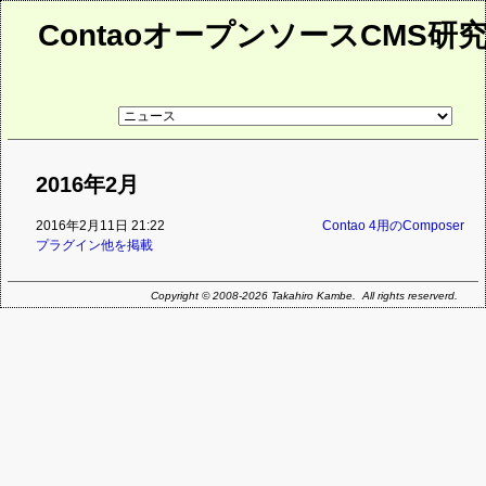
ContaoオープンソースCMS研
リ
ン
ク
先
ペ
2016年2月
ー
ジ
2016年2月11日 21:22
Contao 4用のComposer
プラグイン他を掲載
Copyright © 2008-2026 Takahiro Kambe. All rights reserverd.