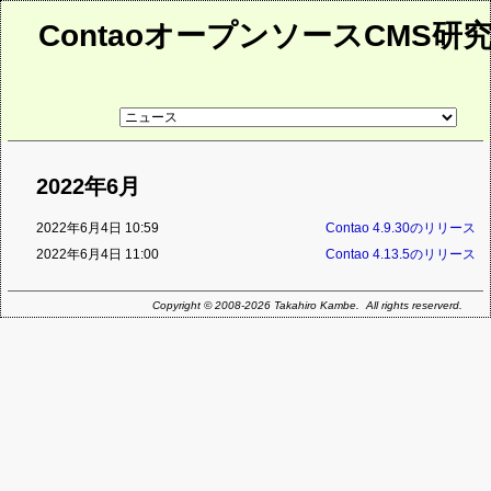
ContaoオープンソースCMS研
リ
ン
ク
先
ペ
2022年6月
ー
ジ
2022年6月4日 10:59
Contao 4.9.30のリリース
2022年6月4日 11:00
Contao 4.13.5のリリース
Copyright © 2008-2026 Takahiro Kambe. All rights reserverd.