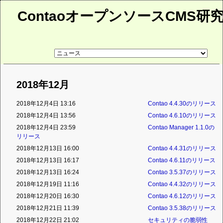
ContaoオープンソースCMS研
リ
ン
ク
先
ペ
2018年12月
ー
ジ
2018年12月4日 13:16
Contao 4.4.30のリリース
2018年12月4日 13:56
Contao 4.6.10のリリース
2018年12月4日 23:59
Contao Manager 1.1.0の
リリース
2018年12月13日 16:00
Contao 4.4.31のリリース
2018年12月13日 16:17
Contao 4.6.11のリリース
2018年12月13日 16:24
Contao 3.5.37のリリース
2018年12月19日 11:16
Contao 4.4.32のリリース
2018年12月20日 16:30
Contao 4.6.12のリリース
2018年12月21日 11:39
Contao 3.5.38のリリース
2018年12月22日 21:02
セキュリティの脆弱性