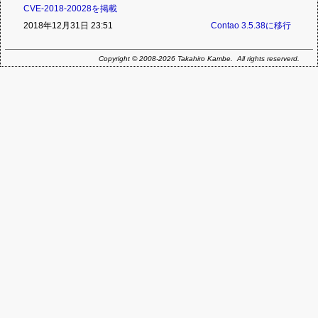
CVE-2018-20028を掲載
2018年12月31日 23:51
Contao 3.5.38に移行
Copyright © 2008-2026 Takahiro Kambe. All rights reserverd.