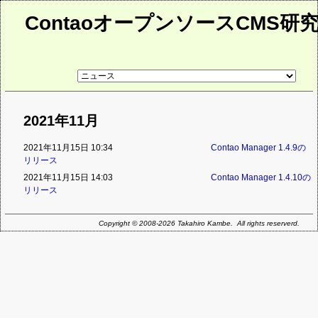
ContaoオープンソースCMS研
リ
ン
ク
先
ペ
2021年11月
ー
ジ
2021年11月15日 10:34
Contao Manager 1.4.9の
リリース
2021年11月15日 14:03
Contao Manager 1.4.10の
リリース
Copyright © 2008-2026 Takahiro Kambe. All rights reserverd.