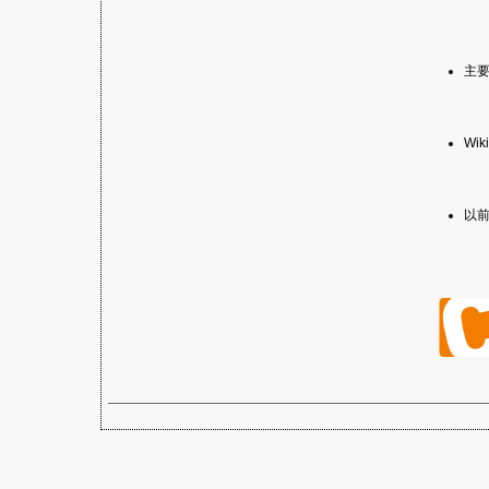
主要
Wik
以