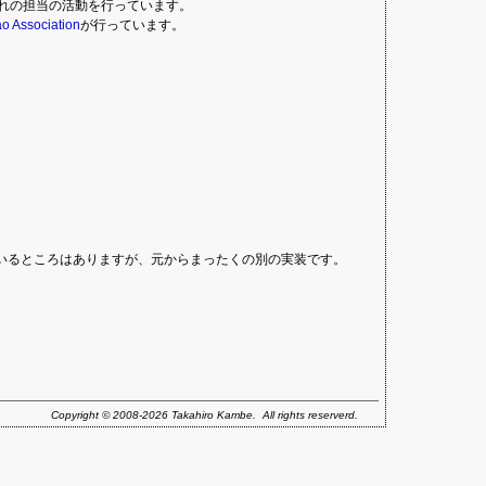
れの担当の活動を行っています。
o Association
が行っています。
。
いるところはありますが、元からまったくの別の実装です。
Copyright © 2008-2026 Takahiro Kambe. All rights reserverd.