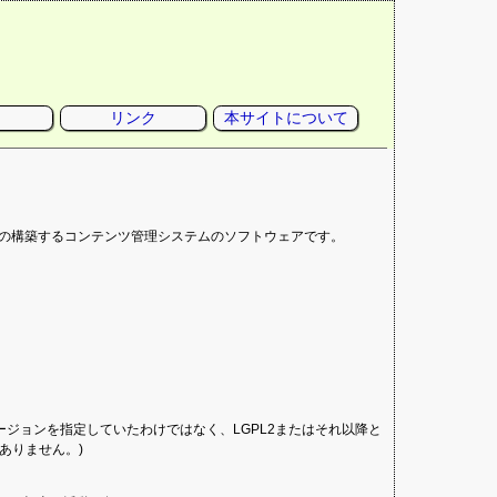
リンク
本サイトについて
ブサイトの構築するコンテンツ管理システムのソフトウェアです。
PLのバージョンを指定していたわけではなく、LGPL2またはそれ以降と
ありません。)