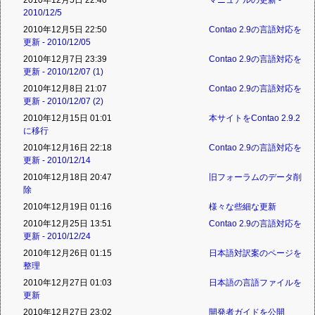
2010年12月5日 22:46
マニュアルの更新 -
2010/12/5
2010年12月5日 22:50
Contao 2.9の言語対応を
更新 - 2010/12/05
2010年12月7日 23:39
Contao 2.9の言語対応を
更新 - 2010/12/07 (1)
2010年12月8日 21:07
Contao 2.9の言語対応を
更新 - 2010/12/07 (2)
2010年12月15日 01:01
本サイトをContao 2.9.2
に移行
2010年12月16日 22:18
Contao 2.9の言語対応を
更新 - 2010/12/14
2010年12月18日 20:47
旧フォーラムのデータ削
除
2010年12月19日 01:16
様々な些細な更新
2010年12月25日 13:51
Contao 2.9の言語対応を
更新 - 2010/12/24
2010年12月26日 01:15
日本語対訳案のページを
整理
2010年12月27日 01:03
日本語の言語ファイルを
更新
2010年12月27日 23:02
開発者ガイドを公開