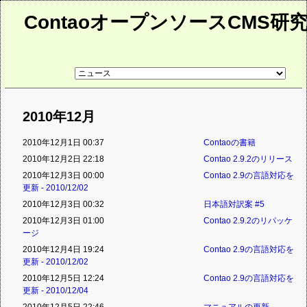
ContaoオープンソースCMS研
リ
ン
ク
先
ペ
2010年12月
ー
ジ
2010年12月1日 00:37
Contaoの書籍
2010年12月2日 22:18
Contao 2.9.2のリリース
2010年12月3日 00:00
Contao 2.9の言語対応を
更新 - 2010/12/02
2010年12月3日 00:32
日本語対訳案 #5
2010年12月3日 01:00
Contao 2.9.2のリパッケ
ージ
2010年12月4日 19:24
Contao 2.9の言語対応を
更新 - 2010/12/02
2010年12月5日 12:24
Contao 2.9の言語対応を
更新 - 2010/12/04