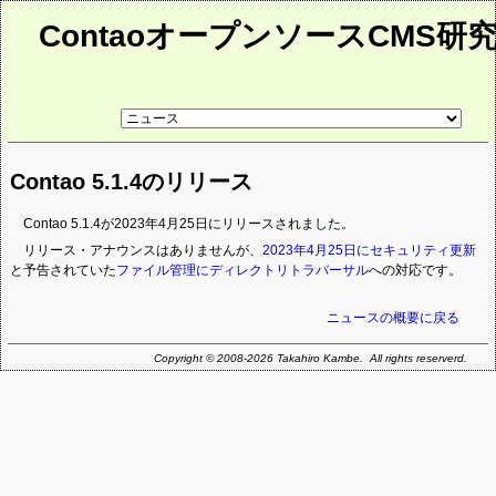
ContaoオープンソースCMS研
リ
ン
ク
先
Contao 5.1.4のリリース
ペ
ー
ジ
Contao 5.1.4が2023年4月25日にリリースされました。
リリース・アナウンスはありませんが、
2023年4月25日にセキュリティ更新
と予告されていた
ファイル管理にディレクトリトラバーサル
への対応です。
ニュースの概要に戻る
Copyright © 2008-2026 Takahiro Kambe. All rights reserverd.