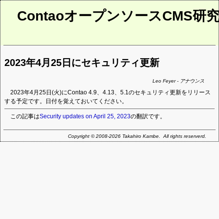
ContaoオープンソースCMS研
2023年4月25日にセキュリティ更新
Leo Feyer - アナウンス
2023年4月25日(火)にContao 4.9、4.13、5.1のセキュリティ更新をリリース
する予定です。日付を覚えておいてください。
この記事は
Security updates on April 25, 2023
の翻訳です。
Copyright © 2008-2026 Takahiro Kambe. All rights reserverd.