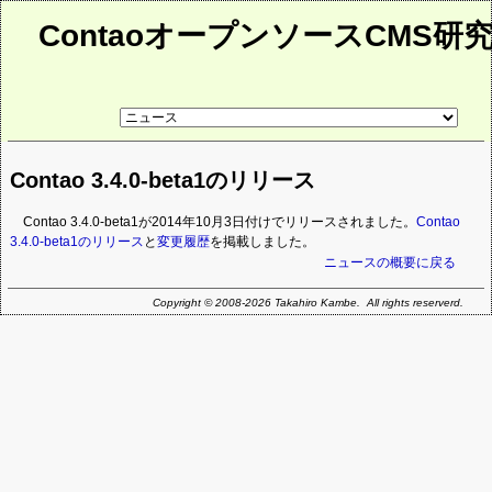
ContaoオープンソースCMS研
リ
ン
ク
先
Contao 3.4.0-beta1のリリース
ペ
ー
ジ
Contao 3.4.0-beta1が2014年10月3日付けでリリースされました。
Contao
3.4.0-beta1のリリース
と
変更履歴
を掲載しました。
ニュースの概要に戻る
Copyright © 2008-2026 Takahiro Kambe. All rights reserverd.