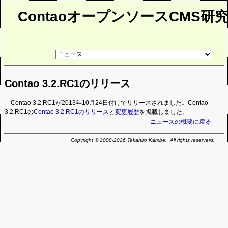
ContaoオープンソースCMS研
リ
ン
ク
先
Contao 3.2.RC1のリリース
ペ
ー
ジ
Contao 3.2.RC1が2013年10月24日付けでリリースされました。Contao
3.2.RC1の
Contao 3.2.RC1のリリース
と
変更履歴
を掲載しました。
ニュースの概要に戻る
Copyright © 2008-2026 Takahiro Kambe. All rights reserverd.