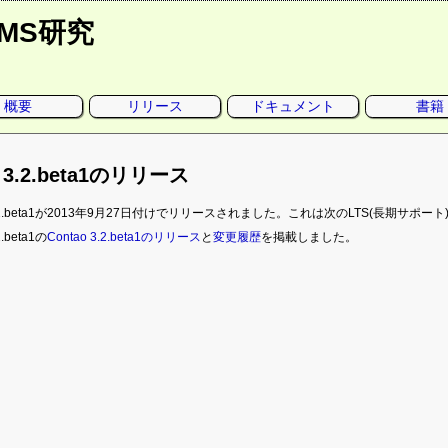
CMS研究
概要
リリース
ドキュメント
書籍
o 3.2.beta1のリリース
o 3.2.beta1が2013年9月27日付けでリリースされました。これは次のLTS(長期
2.beta1の
Contao 3.2.beta1のリリース
と
変更履歴
を掲載しました。