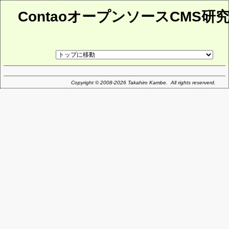
ContaoオープンソースCMS研
リ
ン
ク
先
ペ
Copyright © 2008-2026 Takahiro Kambe. All rights reserverd.
ー
ジ