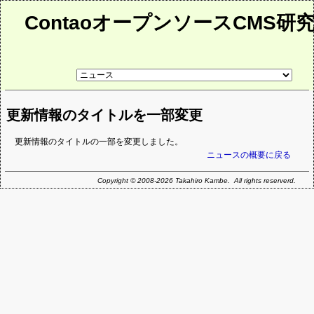
ContaoオープンソースCMS研
リ
ン
ク
先
更新情報のタイトルを一部変更
ペ
ー
ジ
更新情報のタイトルの一部を変更しました。
ニュースの概要に戻る
Copyright © 2008-2026 Takahiro Kambe. All rights reserverd.