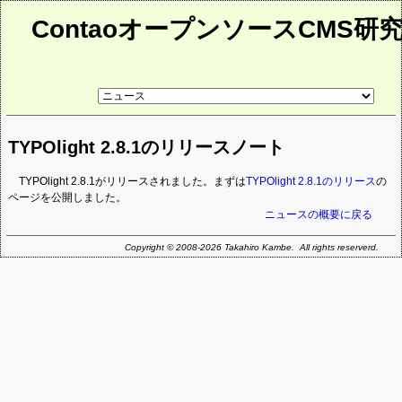
ContaoオープンソースCMS研
リ
ン
ク
先
TYPOlight 2.8.1のリリースノート
ペ
ー
ジ
TYPOlight 2.8.1がリリースされました。まずは
TYPOlight 2.8.1のリリース
の
ページを公開しました。
ニュースの概要に戻る
Copyright © 2008-2026 Takahiro Kambe. All rights reserverd.