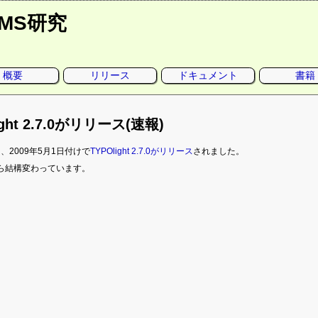
CMS研究
概要
リリース
ドキュメント
書籍
ight 2.7.0がリリース(速報)
、2009年5月1日付けで
TYPOlight 2.7.0がリリース
されました。
2から結構変わっています。