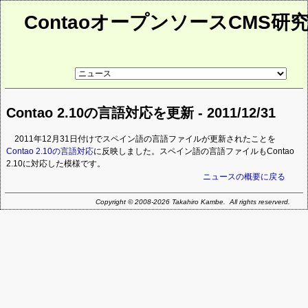
ContaoオープンソースCMS研
リ
ン
ク
先
Contao 2.10の言語対応を更新 - 2011/12/31
ペ
ー
ジ
2011年12月31日付けでスペイン語の言語ファイルが更新されたことを
Contao 2.10の言語対応
に反映しました。スペイン語の言語ファイルもContao
2.10に対応した模様です。
ニュースの概要に戻る
Copyright © 2008-2026 Takahiro Kambe. All rights reserverd.