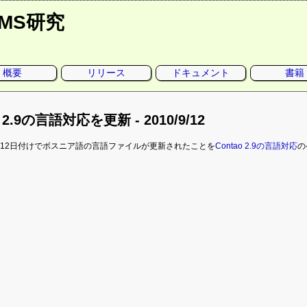
CMS研究
概要
リリース
ドキュメント
書籍
o 2.9の言語対応を更新 - 2010/9/12
9月12日付けでボスニア語の言語ファイルが更新されたことを
Contao 2.9の言語対応
の