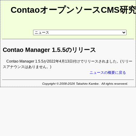
ContaoオープンソースCMS研
リ
ン
ク
先
Contao Manager 1.5.5のリリース
ペ
ー
ジ
Contao Manager 1.5.5が2022年4月13日付けでリリースされました。(リリー
スアナウンスはありません。)
ニュースの概要に戻る
Copyright © 2008-2026 Takahiro Kambe. All rights reserverd.