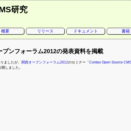
CMS研究
概要
リリース
ドキュメント
書籍
ープンフォーラム2012の発表資料を掲載
なりましたが、
関西オープンフォーラム2012
のセミナー「
Contao Open Source
公開しました。