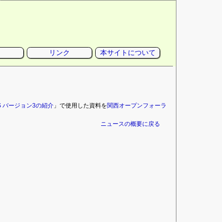
リンク
本サイトについて
 CMS バージョン3の紹介
」で使用した資料を
関西オープンフォーラ
ニュースの概要に戻る