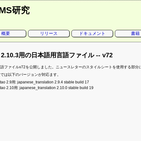
CMS研究
概要
リリース
ドキュメント
書籍
o 2.10.3用の日本語用言語ファイル -- v72
言語ファイルv72を公開しました。ニュースレターのスタイルシートを使用する部分
版では以下のバージョンが対応ます。
ao 2.9用: japanese_translation 2.9.4 stable build 17
ao 2.10用: japanese_translation 2.10.0 stable build 19