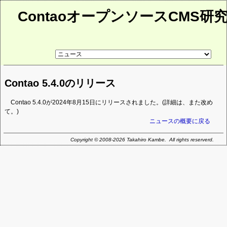
ContaoオープンソースCMS研
リ
ン
ク
先
Contao 5.4.0のリリース
ペ
ー
ジ
Contao 5.4.0が2024年8月15日にリリースされました。(詳細は、また改め
て。)
ニュースの概要に戻る
Copyright © 2008-2026 Takahiro Kambe. All rights reserverd.