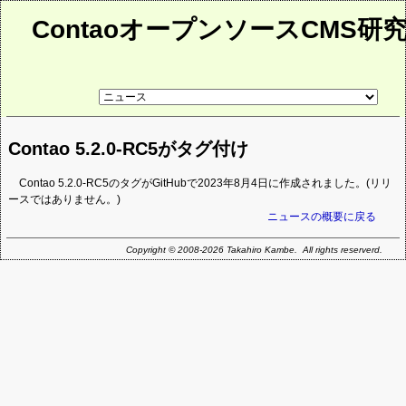
ContaoオープンソースCMS研
リ
ン
ク
先
Contao 5.2.0-RC5がタグ付け
ペ
ー
ジ
Contao 5.2.0-RC5のタグがGitHubで2023年8月4日に作成されました。(リリ
ースではありません。)
ニュースの概要に戻る
Copyright © 2008-2026 Takahiro Kambe. All rights reserverd.