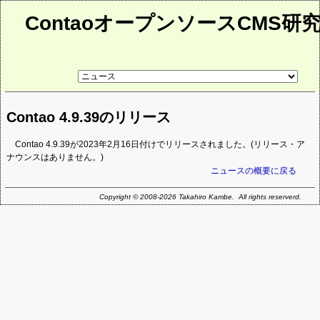
ContaoオープンソースCMS研
リ
ン
ク
先
Contao 4.9.39のリリース
ペ
ー
ジ
Contao 4.9.39が2023年2月16日付けでリリースされました。(リリース・ア
ナウンスはありません。)
ニュースの概要に戻る
Copyright © 2008-2026 Takahiro Kambe. All rights reserverd.