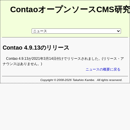
ContaoオープンソースCMS研
リ
ン
ク
先
Contao 4.9.13のリリース
ペ
ー
ジ
Contao 4.9.13が2021年3月14日付けでリリースされました。(リリース・ア
ナウンスはありません。)
ニュースの概要に戻る
Copyright © 2008-2026 Takahiro Kambe. All rights reserverd.