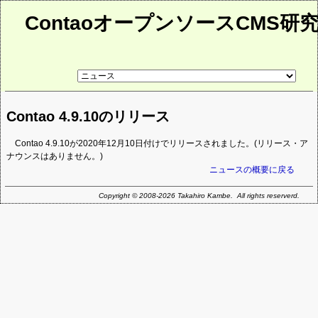
ContaoオープンソースCMS研
リ
ン
ク
先
Contao 4.9.10のリリース
ペ
ー
ジ
Contao 4.9.10が2020年12月10日付けでリリースされました。(リリース・ア
ナウンスはありません。)
ニュースの概要に戻る
Copyright © 2008-2026 Takahiro Kambe. All rights reserverd.