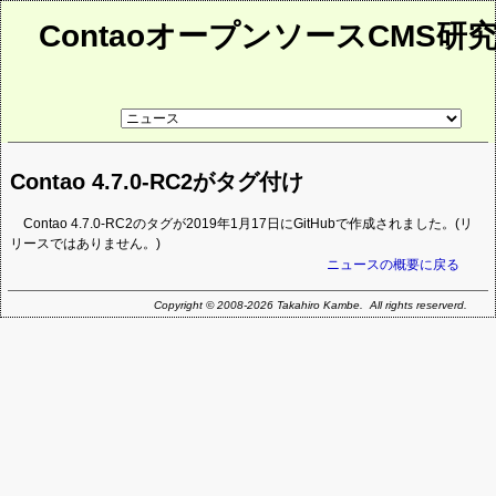
ContaoオープンソースCMS研
リ
ン
ク
先
Contao 4.7.0-RC2がタグ付け
ペ
ー
ジ
Contao 4.7.0-RC2のタグが2019年1月17日にGitHubで作成されました。(リ
リースではありません。)
ニュースの概要に戻る
Copyright © 2008-2026 Takahiro Kambe. All rights reserverd.