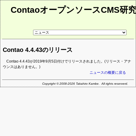
ContaoオープンソースCMS研
リ
ン
ク
先
Contao 4.4.43のリリース
ペ
ー
ジ
Contao 4.4.43が2019年9月5日付けでリリースされました。(リリース・アナ
ウンスはありません。)
ニュースの概要に戻る
Copyright © 2008-2026 Takahiro Kambe. All rights reserverd.