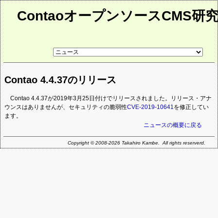
ContaoオープンソースCMS研
リ
ン
ク
先
Contao 4.4.37のリリース
ペ
ー
ジ
Contao 4.4.37が2019年3月25日付けでリリースされました。リリース・アナ
ウンスはありませんが、セキュリティの脆弱性
CVE-2019-10641
を修正してい
ます。
ニュースの概要に戻る
Copyright © 2008-2026 Takahiro Kambe. All rights reserverd.