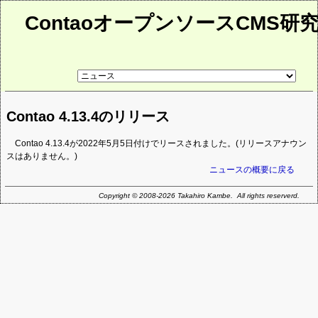
ContaoオープンソースCMS研
リ
ン
ク
先
Contao 4.13.4のリリース
ペ
ー
ジ
Contao 4.13.4が2022年5月5日付けでリースされました。(リリースアナウン
スはありません。)
ニュースの概要に戻る
Copyright © 2008-2026 Takahiro Kambe. All rights reserverd.