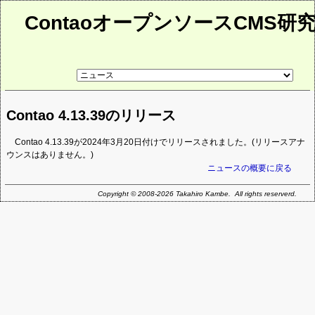
ContaoオープンソースCMS研
リ
ン
ク
先
Contao 4.13.39のリリース
ペ
ー
ジ
Contao 4.13.39が2024年3月20日付けでリリースされました。(リリースアナ
ウンスはありません。)
ニュースの概要に戻る
Copyright © 2008-2026 Takahiro Kambe. All rights reserverd.