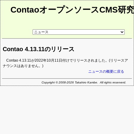
ContaoオープンソースCMS研
リ
ン
ク
先
Contao 4.13.11のリリース
ペ
ー
ジ
Contao 4.13.11が2022年10月11日付けでリリースされました。(リリースア
ナウンスはありません。)
ニュースの概要に戻る
Copyright © 2008-2026 Takahiro Kambe. All rights reserverd.