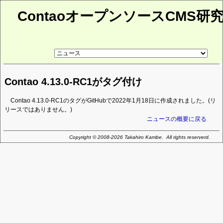
ContaoオープンソースCMS研
リ
ン
ク
先
Contao 4.13.0-RC1がタグ付け
ペ
ー
ジ
Contao 4.13.0-RC1のタグがGitHubで2022年1月18日に作成されました。(リ
リースではありません。)
ニュースの概要に戻る
Copyright © 2008-2026 Takahiro Kambe. All rights reserverd.