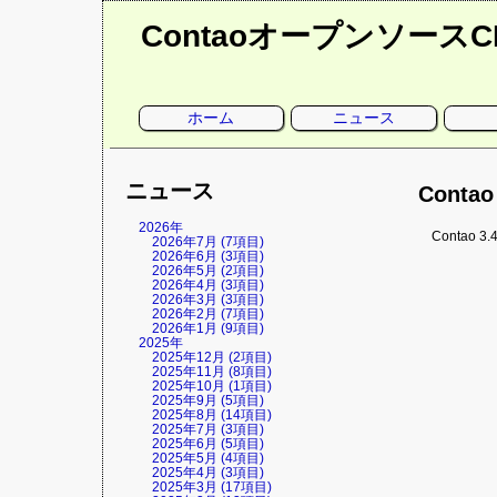
Contaoオープンソース
ナ
ホーム
ニュース
ビ
ゲ
ー
シ
ョ
ニュース
ン
Conta
を
省
略
2026年
Contao
2026年7月 (7項目)
2026年6月 (3項目)
2026年5月 (2項目)
2026年4月 (3項目)
2026年3月 (3項目)
2026年2月 (7項目)
2026年1月 (9項目)
2025年
2025年12月 (2項目)
2025年11月 (8項目)
2025年10月 (1項目)
2025年9月 (5項目)
2025年8月 (14項目)
2025年7月 (3項目)
2025年6月 (5項目)
2025年5月 (4項目)
2025年4月 (3項目)
2025年3月 (17項目)