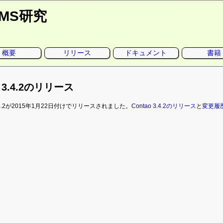
CMS研究
概要
リリース
ドキュメント
書籍
o 3.4.2のリリース
 3.4.2が2015年1月22日付けでリリースされました。
Contao 3.4.2のリリース
と
変更履