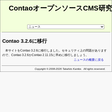
ContaoオープンソースCMS研
リ
ン
ク
先
Contao 3.2.6に移行
ペ
ー
ジ
本サイトをContao 3.2.6に移行しました。セキュリティ上の問題があります
ので、Contao 3.2.6かContao 2.11.15に早めに移行しましょう。
ニュースの概要に戻る
Copyright © 2008-2026 Takahiro Kambe. All rights reserverd.