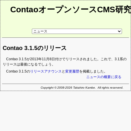
ContaoオープンソースCMS研
リ
ン
ク
先
Contao 3.1.5のリリース
ペ
ー
ジ
Contao 3.1.5が2013年11月8日付けでリリースされました。これで、3.1系の
リリースは最後になるでしょう。
Contao 3.1.5の
リリースアナウンス
と
変更履歴
を掲載しました。
ニュースの概要に戻る
Copyright © 2008-2026 Takahiro Kambe. All rights reserverd.