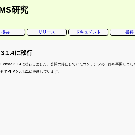
CMS研究
概要
リリース
ドキュメント
書籍
o 3.1.4に移行
Contao 3.1.4に移行しました。公開の停止していたコンテンツの一部を再開しまし
せてPHPを5.4.21に更新しています。