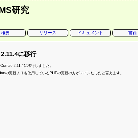
CMS研究
概要
リリース
ドキュメント
書籍
o 2.11.4に移行
ontao 2.11.4に移行しました。
ntaoの更新よりも使用しているPHPの更新の方がメインだったと言えます。