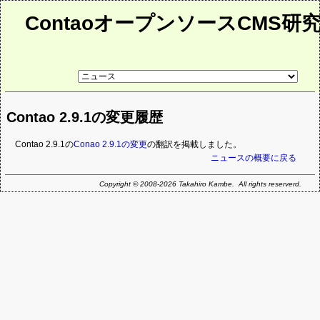
ContaoオープンソースCMS研
リ
ン
ク
先
Contao 2.9.1の変更履歴
ペ
ー
ジ
Contao 2.9.1の
Conao 2.9.1の変更
の翻訳を掲載しました。
ニュースの概要に戻る
Copyright © 2008-2026 Takahiro Kambe. All rights reserverd.