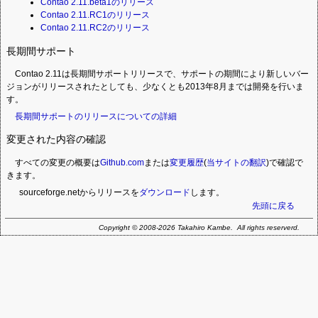
Contao 2.11.beta1のリリース
Contao 2.11.RC1のリリース
Contao 2.11.RC2のリリース
長期間サポート
Contao 2.11は長期間サポートリリースで、サポートの期間により新しいバー
ジョンがリリースされたとしても、少なくとも2013年8月までは開発を行いま
す。
長期間サポートのリリースについての詳細
変更された内容の確認
すべての変更の概要は
Github.com
または
変更履歴
(
当サイトの翻訳
)で確認で
きます。
sourceforge.netからリリースを
ダウンロード
します。
先頭に戻る
Copyright © 2008-2026 Takahiro Kambe. All rights reserverd.