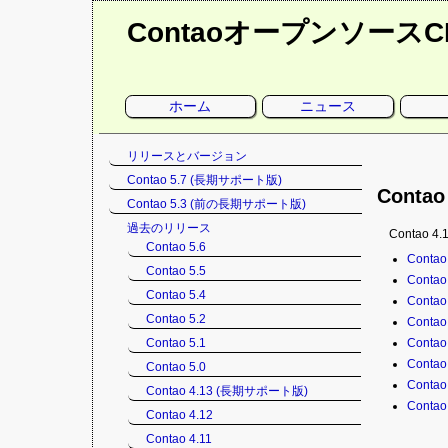
Contaoオープンソース
ナ
ホーム
ニュース
ビ
ゲ
ー
シ
ナ
リリースとバージョン
ョ
ン
ビ
Contao 5.7 (長期サポート版)
を
ゲ
Contao
省
Contao 5.3 (前の長期サポート版)
略
ー
シ
過去のリリース
Contao
ョ
Contao 5.6
ナ
Conta
ン
Contao 5.5
ビ
を
Conta
ゲ
Contao 5.4
省
Conta
ー
略
Contao 5.2
Conta
シ
Contao 5.1
Conta
ョ
Conta
ン
Contao 5.0
を
Conta
Contao 4.13 (長期サポート版)
省
Conta
Contao 4.12
略
Contao 4.11