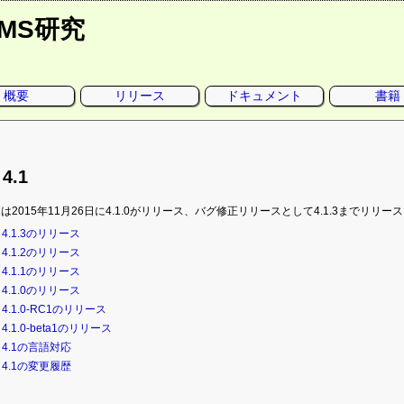
CMS研究
概要
リリース
ドキュメント
書籍
 4.1
 4.1は2015年11月26日に4.1.0がリリース、バグ修正リリースとして4.1.3までリ
o 4.1.3のリリース
o 4.1.2のリリース
o 4.1.1のリリース
o 4.1.0のリリース
o 4.1.0-RC1のリリース
o 4.1.0-beta1のリリース
o 4.1の言語対応
o 4.1の変更履歴