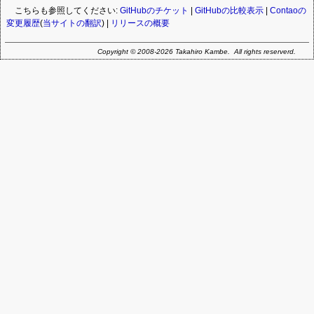
こちらも参照してください:
GitHubのチケット
|
GitHubの比較表示
|
Contaoの
変更履歴
(
当サイトの翻訳
) |
リリースの概要
Copyright © 2008-2026 Takahiro Kambe. All rights reserverd.