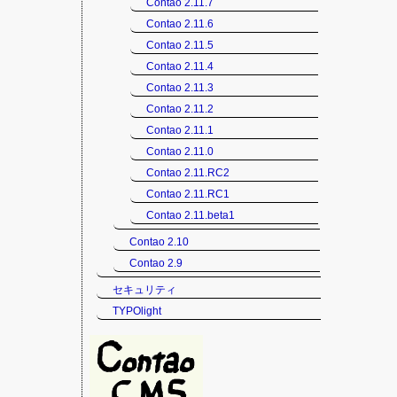
Contao 2.11.7
Contao 2.11.6
Contao 2.11.5
Contao 2.11.4
Contao 2.11.3
Contao 2.11.2
Contao 2.11.1
Contao 2.11.0
Contao 2.11.RC2
Contao 2.11.RC1
Contao 2.11.beta1
Contao 2.10
Contao 2.9
セキュリティ
TYPOlight