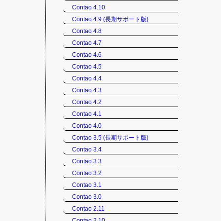
Contao 4.10
Contao 4.9 (長期サポート版)
Contao 4.8
Contao 4.7
Contao 4.6
Contao 4.5
Contao 4.4
Contao 4.3
Contao 4.2
Contao 4.1
Contao 4.0
Contao 3.5 (長期サポート版)
Contao 3.4
Contao 3.3
Contao 3.2
Contao 3.1
Contao 3.0
Contao 2.11
Contao 2.10