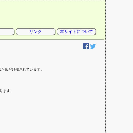
リンク
本サイトについて
性のためだけ残されています。
あります。