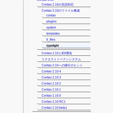
Contao 2.10の言語対応
Contao 2.10のファイル構成
contao
plugins
system
templates
tl_files
typolight
Contao 2.10とIE6警告
リクエストトークンシステム
Contao 2.10への移行のヒント
Contao 2.10.4
Contao 2.10.3
Contao 2.10.2
Contao 2.10.1
Contao 2.10.0
Contao 2.10.RC1
Contao 2.10.beta1