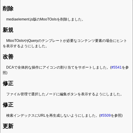
削除
mediaelement.js版のMooTOolsを削除しました。
新規
MtooTOolsやjQueryのテンプレートが必要なコンテンツ要素の場合にヒント
を表示するようにしました。
改善
DCAで全体的な操作にアイコンの割り当てをサポートしました。(
#5541
を参
照)
修正
ファイル管理で選択したノードに編集ボタンを表示するようにしました。
修正
検索インデックスにURLを再生成しないようにしました。(
#5509
を参照)
更新