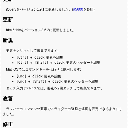
jQueryをバージョン1.9.1に更新しました。(
#5600
を参照)
更新
html5shivをバージョン3.6.2に更新しました。
新規
要素をクリックして編集できます:
[Ctrl] + click
: 要素を編集
[Ctrl] + [Shift] + click
: 要素のヘッダーを編集
Mac OSではコマンドキーを代わりに使用します:
[Cmd] + click
: 要素を編集
[Cmd] + [Shift] + click
: 要素のヘッダーを編集
タッチ入力デバイスでは、要素を2回タッチして編集できます。
改善
ラッパーのコンテンツ要素でスライダーの遅延と速度を設定できるようにし
ました。
修正