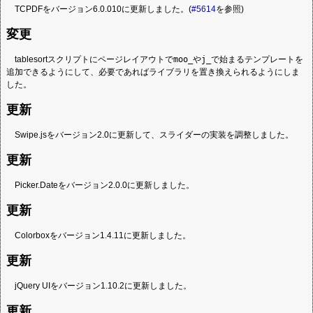
TCPDFをバージョン6.0.010に更新しました。(
#5614
を参照)
変更
tablesortスクリプトにページレイアウトで
moo_
や
j_
で始まるテンプレートを
追加できるようにして、必要であればライブラリを置き換えられるようにしま
した。
更新
Swipe.jsをバージョン2.0に更新して、スライダーの実装を調整しました。
更新
Picker.Dateをバージョン2.0.0に更新しました。
更新
Colorboxをバージョン1.4.11に更新しました。
更新
jQuery UIをバージョン1.10.2に更新しました。
更新